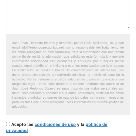
Juan José Redondo Bizarro y dirección postal Calle Molineros, 16, y con
email info@redondometacrilato.net, como responsable del tratamiento de
los datos recogidos en este formulario, trata la información que nos facilita
con el fin de recibir la información que solicita en este formulario y enviarle
información relacionada con productos y servicios por cualquier medio
(postal, email o teléfono) e invitarle a eventos organizados por la empresa.
La legitimación se realiza a través del consentimiento del interesado. Los
datos proporcionados se conservarán mientras no solicite el cese de la
actividad. No se cederán a terceros salvo en los casos en que exista una
obligación legal. Usted tiene derecho a obtener confirmación sobre si en
Juan José Redondo Bizarro estamos tratando sus datos personales por
tanto, tiene derecho a acceder a sus datos personales, rectificar los datos
inexactos o solicitar su supresión cuando los datos ya no sean necesarios
para los fines que fueron recogidos. Más información en nuestra política de
privacidad.
Acepto las
condiciones de uso
y la
política de
privacidad